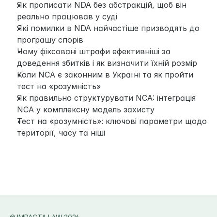
Як прописати NDA без абстракцій, щоб він 
реально працював у суді
Які помилки в NDA найчастіше призводять до 
програшу спорів
Чому фіксовані штрафи ефективніші за 
доведення збитків і як визначити їхній розмір
Коли NCA є законним в Україні та як пройти 
тест на «розумність»
Як правильно структурувати NCA: інтеграція 
NCA у комплексну модель захисту
Тест на «розумність»: ключові параметри щодо 
території, часу та ніші