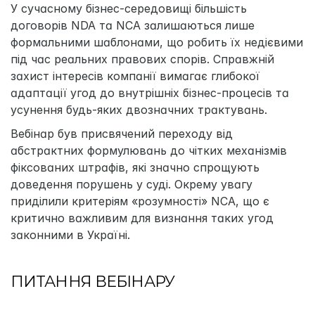
У сучасному бізнес-середовищі більшість 
договорів NDA та NCA залишаються лише 
формальними шаблонами, що робить їх недієвими 
під час реальних правових спорів. Справжній 
захист інтересів компанії вимагає глибокої 
адаптації угод до внутрішніх бізнес-процесів та 
усунення будь-яких двозначних трактувань. 
Вебінар був присвячений переходу від 
абстрактних формулювань до чітких механізмів 
фіксованих штрафів, які значно спрощують 
доведення порушень у суді. Окрему увагу 
приділили критеріям «розумності» NCA, що є 
критично важливим для визнання таких угод 
законними в Україні.
ПИТАННЯ ВЕБІНАРУ