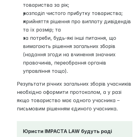
товариства за рік;
розподіл чистого прибутку товариства;
прийняття рішення про виплату дивідендів 
та їх розмір; та
за потреби, будь-які інші питання, що 
вимагають рішення загальних зборів 
(надання згоди на вчинення значних 
правочинів, переобрання органів 
управління тощо).
Результати річних загальних зборів учасників 
необхідно оформити протоколом, а у разі 
якщо товариство має одного учасника – 
письмовим рішенням єдиного учасника.
Юристи IMPACTA LAW будуть раді 