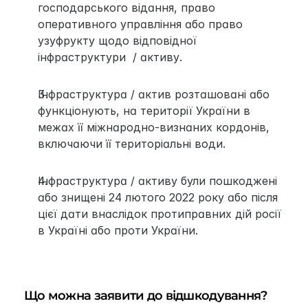
господарського відання, право 
оперативного управління або право 
узуфрукту щодо відповідної 
інфраструктури  / активу.
Інфраструктура / актив розташовані або 
функціонують, на території України в 
межах її міжнародно-визнаних кордонів, 
включаючи її територіальні води.
Інфраструктура / активу були пошкоджені 
або знищені 24 лютого 2022 року або після 
цієї дати внаслідок протиправних дій росії 
в Україні або проти України.
Що можна заявити до відшкодування?