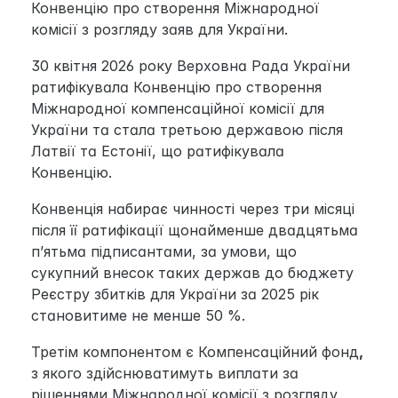
Конвенцію про створення Міжнародної 
комісії з розгляду заяв для України.
30 квітня 2026 року Верховна Рада України 
ратифікувала Конвенцію про створення 
Міжнародної компенсаційної комісії для 
України та стала третьою державою після 
Латвії та Естонії, що ратифікувала 
Конвенцію.
Конвенція набирає чинності через три місяці 
після її ратифікації щонайменше двадцятьма 
п’ятьма підписантами, за умови, що 
сукупний внесок таких держав до бюджету 
Реєстру збитків для України за 2025 рік 
становитиме не менше 50 %.
Третім компонентом є Компенсаційний фонд
,
з якого здійснюватимуть виплати за 
рішеннями Міжнародної комісії з розгляду 