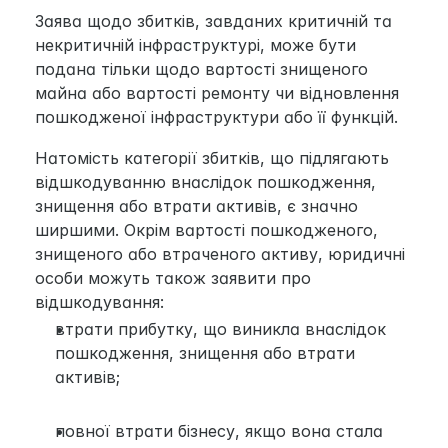
Заява щодо збитків, завданих критичній та 
некритичній інфраструктурі, може бути 
подана тільки щодо вартості знищеного 
майна або вартості ремонту чи відновлення 
пошкодженої інфраструктури або її функцій.
Натомість категорії збитків, що підлягають 
відшкодуванню внаслідок пошкодження, 
знищення або втрати активів, є значно 
ширшими. Окрім вартості пошкодженого, 
знищеного або втраченого активу, юридичні 
особи можуть також заявити про 
відшкодування:
втрати прибутку, що виникла внаслідок 
пошкодження, знищення або втрати 
активів;
повної втрати бізнесу, якщо вона стала 