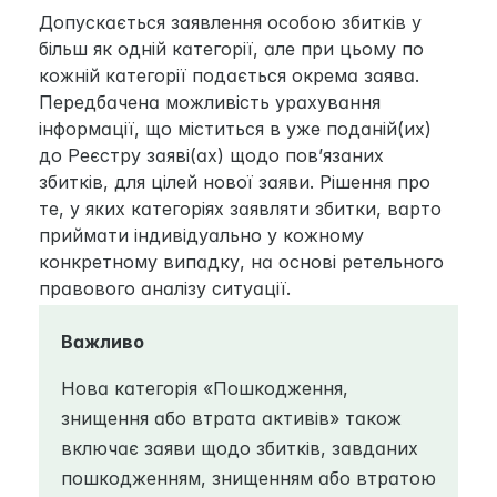
Допускається заявлення особою збитків у 
більш як одній категорії, але при цьому по 
кожній категорії подається окрема заява. 
Передбачена можливість урахування 
інформації, що міститься в уже поданій(их) 
до Реєстру заяві(ах) щодо пов’язаних 
збитків, для цілей нової заяви. Рішення про 
те, у яких категоріях заявляти збитки, варто 
приймати індивідуально у кожному 
конкретному випадку, на основі ретельного 
правового аналізу ситуації.
Важливо
Нова категорія «Пошкодження, 
знищення або втрата активів» також 
включає заяви щодо збитків, завданих 
пошкодженням, знищенням або втратою 