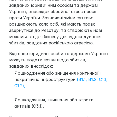
завданих юридичним особам та державі 
Україна, внаслідок збройної агресії росії 
проти України. Зазначені зміни суттєво 
розширюють коло осіб, які мають право 
звернутися до Реєстру, та створюють нові 
можливості для бізнесу для відшкодування 
збитків, завданих російською агресією.
Відтепер юридичні особи та держава Україна 
можуть подати заяви щодо збитків, 
завданих внаслідок:
Пошкодження або знищення критичної і 
некритичної інфраструктури
 (B1.1, B1.2, C1.1, 
C1.2),
Пошкодження, знищення або втрати 
активів (С3.1).