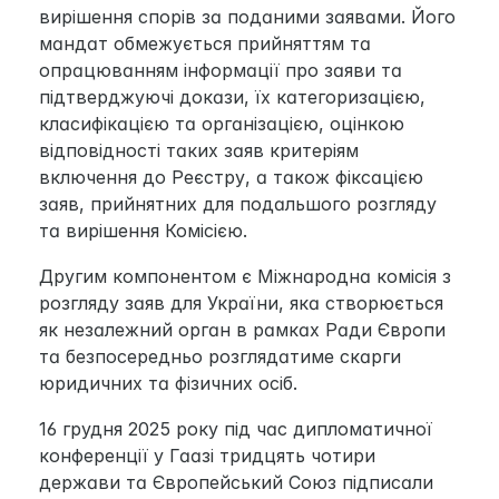
вирішення спорів за поданими заявами. Його 
мандат обмежується прийняттям та 
опрацюванням інформації про заяви та 
підтверджуючі докази, їх категоризацією, 
класифікацією та організацією, оцінкою 
відповідності таких заяв критеріям 
включення до Реєстру, а також фіксацією 
заяв, прийнятних для подальшого розгляду 
та вирішення Комісією.
Другим компонентом є Міжнародна комісія з 
розгляду заяв для України, яка створюється 
як незалежний орган в рамках Ради Європи 
та безпосередньо розглядатиме скарги 
юридичних та фізичних осіб.
16 грудня 2025 року під час дипломатичної 
конференції у Гаазі тридцять чотири 
держави та Європейський Союз підписали 