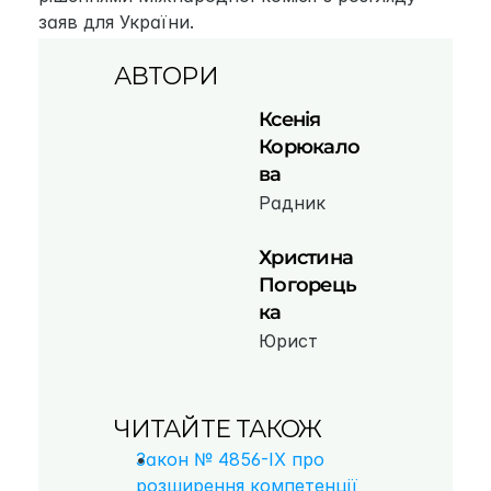
заяв для України.
АВТОРИ
Ксенія 
Корюкало
ва
Радник
Христина 
Погорець
ка
Юрист
ЧИТАЙТЕ ТАКОЖ
Закон № 4856-IX про 
розширення компетенції 