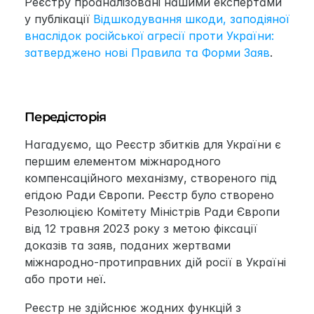
Реєстру проаналізовані нашими експертами 
у публікації 
Відшкодування шкоди, заподіяної 
внаслідок російської агресії проти України: 
затверджено нові Правила та Форми Заяв
.
Передісторія
Нагадуємо, що Реєстр збитків для України є 
першим елементом міжнародного 
компенсаційного механізму, створеного під 
егідою Ради Європи. Реєстр було створено 
Резолюцією Комітету Міністрів Ради Європи 
від 12 травня 2023 року з метою фіксації 
доказів та заяв, поданих жертвами 
міжнародно-протиправних дій росії в Україні 
або проти неї.
Реєстр не здійснює жодних функцій з 