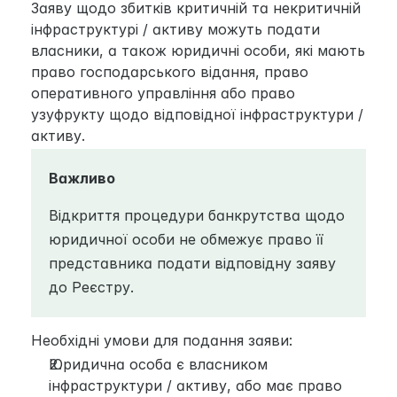
Заяву щодо збитків критичній та некритичній 
інфраструктурі / активу можуть подати 
власники, а також юридичні особи, які мають 
право господарського відання, право 
оперативного управління або право 
узуфрукту щодо відповідної інфраструктури / 
активу.
Важливо
Відкриття процедури банкрутства щодо 
юридичної особи не обмежує право її 
представника подати відповідну заяву 
до Реєстру.
Необхідні умови для подання заяви:
Юридична особа є власником 
інфраструктури / активу, або має право 