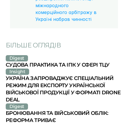
міжнародного 
комерційного арбітражу в 
Україні набрав чинності
БІЛЬШЕ ОГЛЯДІВ
Digest
СУДОВА ПРАКТИКА ТА ІПК У СФЕРІ ТЦУ
Insight
УКРАЇНА ЗАПРОВАДЖУЄ СПЕЦІАЛЬНИЙ 
РЕЖИМ ДЛЯ ЕКСПОРТУ УКРАЇНСЬКОЇ 
ВІЙСЬКОВОЇ ПРОДУКЦІЇ У ФОРМАТІ DRONE 
DEAL
Digest
БРОНЮВАННЯ ТА ВІЙСЬКОВИЙ ОБЛІК: 
РЕФОРМА ТРИВАЄ